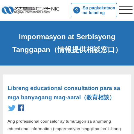
Impormasyon at Serbisyong
Tanggapan（情報提供相談窓口）
Libreng educational consultation para sa
mga banyagang mag-aaral（教育相談）
Ang professional counselor ay tumutugon sa anumang
educational information (impormasyon hinggil sa iba`t-ibang