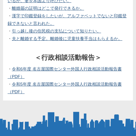
いるが、妻を本国より呼びたい。
・
離婚届の証明はどこで発行できるか。
・
漢字で印鑑登録をしたいが、アルファベットでないと印鑑登
録できないと言われた。
・
引っ越し後の住民税の支払について知りたい。
・
夫と離婚する予定。離婚後に児童扶養手当はもらえるか。
＜
行政相談活動報告＞
・
令和6年度 名古屋国際センター外国人行政相談活動報告書
（PDF）
・
令和5年度 名古屋国際センター外国人行政相談活動報告書
（PDF）