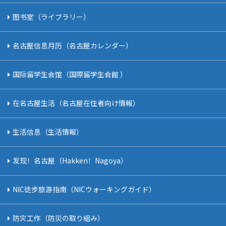
图书室（ライブラリー）
名古屋信息月历（名古屋カレンダー）
国际留学生会馆（国際留学生会館 ）
在名古屋生活（名古屋在住者向け情報）
生活信息（生活情報）
发现！名古屋（Hakken！Nagoya）
NIC徒步旅游指南（NICウォーキングガイド）
防灾工作（防災の取り組み）