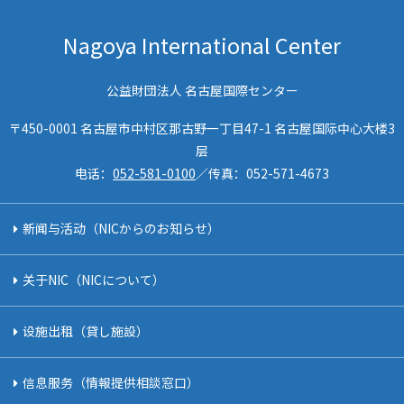
Nagoya International Center
公益財団法人 名古屋国際センター
〒450-0001 名古屋市中村区那古野一丁目47-1 名古屋国际中心大楼3
层
电话：
052-581-0100
／传真：
052-571-4673
新闻与活动（NICからのお知らせ）
关于NIC（NICについて）
设施出租（貸し施設）
信息服务（情報提供相談窓口）