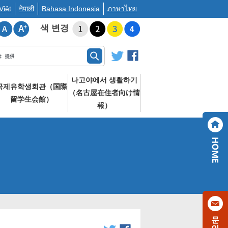
Việt
नेपाली
Bahasa Indonesia
ภาษาไทย
색 변경
나고야에서 생활하기
국제유학생회관（国際
（名古屋在住者向け情
留学生会館）
報）