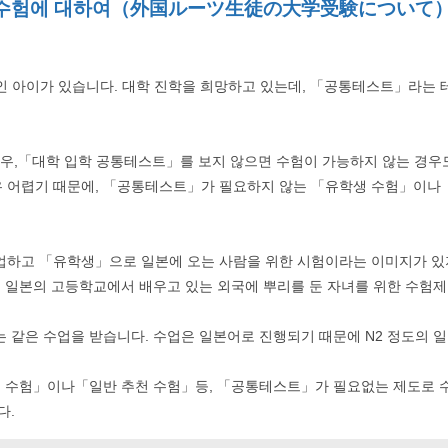
학 수험에 대하여（外国ルーツ生徒の大学受験について
인 아이가 있습니다. 대학 진학을 희망하고 있는데, 「공통테스트」라는 테
경우,「대학 입학 공통테스트」를 보지 않으면 수험이 가능하지 않는 경우도
 어렵기 때문에, 「공통테스트」가 필요하지 않는 「유학생 수험」이나 
하고 「유학생」으로 일본에 오는 사람을 위한 시험이라는 이미지가 있지
는 일본의 고등학교에서 배우고 있는 외국에 뿌리를 둔 자녀를 위한 수험
 같은 수업을 받습니다. 수업은 일본어로 진행되기 때문에 N2 정도의 
천 수험」이나「일반 추천 수험」등, 「공통테스트」가 필요없는 제도로 수
다.