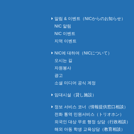
알림 & 이벤트（NICからのお知らせ）
NIC 알림
NIC 이벤트
지역 이벤트
NIC에 대하여（NICについて）
오시는 길
자원봉사
광고
소셜 미디어 공식 계정
임대시설（貸し施設）
정보 서비스 코너（情報提供窓口相談）
전화 통역 민원서비스（トリオホン）
외국인 대상 무료 행정 상담（行政相談）
해외 아동 학생 교육상담（教育相談）