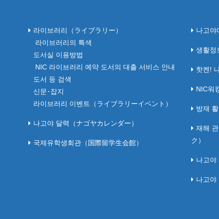
라이브러리（ライブラリー）
나고야
라이브러리의 특색
생활정
도서실 이용방법
NIC 라이브러리 예약 도서의 대출 서비스 안내
핫켄! 
도서 등 검색
NIC
신문･잡지
라이브러리 이벤트（ライブラリーイベント）
방재 
나고야 달력（ナゴヤカレンダー）
재해 
ク）
국제유학생회관（国際留学生会館）
나고야
나고야 