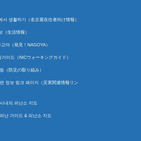
에서 생활하기（名古屋在住者向け情報）
보（生活情報）
나고야（発見！NAGOYA）
워킹가이드（NICウォーキングガイド）
활동（防災の取り組み）
관련 정보 링크 페이지（災害関連情報リン
 시내의 피난소 지도
피난 가이드 & 피난소 지도