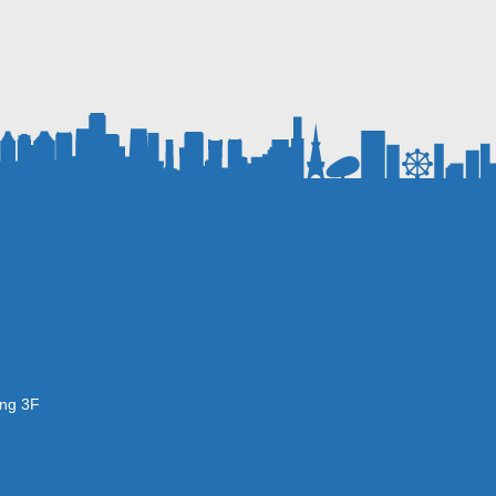
ing 3F