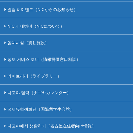
알림 & 이벤트（NICからのお知らせ）
NIC에 대하여（NICについて）
임대시설（貸し施設）
정보 서비스 코너（情報提供窓口相談）
라이브러리（ライブラリー）
나고야 달력（ナゴヤカレンダー）
국제유학생회관（国際留学生会館）
나고야에서 생활하기（名古屋在住者向け情報）