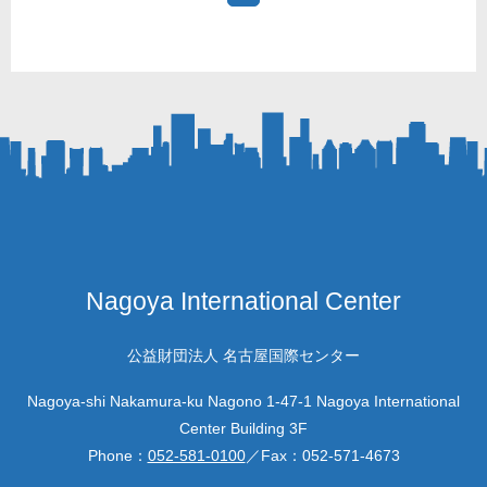
Nagoya International Center
公益財団法人 名古屋国際センター
Nagoya-shi Nakamura-ku Nagono 1-47-1 Nagoya International
Center Building 3F
Phone：
052-581-0100
／Fax：
052-571-4673