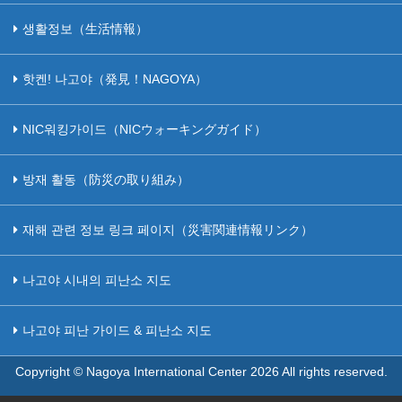
생활정보（生活情報）
핫켄! 나고야（発見！NAGOYA）
NIC워킹가이드（NICウォーキングガイド）
방재 활동（防災の取り組み）
재해 관련 정보 링크 페이지（災害関連情報リンク）
나고야 시내의 피난소 지도
나고야 피난 가이드 & 피난소 지도
Copyright © Nagoya International Center
2026 All rights reserved.