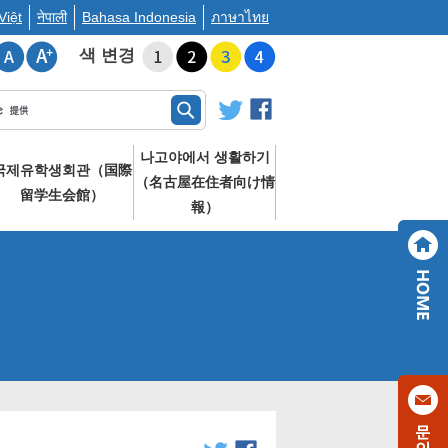
Việt
नेपाली
Bahasa Indonesia
ภาษาไทย
색 변경
나고야에서 생활하기
국제유학생회관（国際
（名古屋在住者向け情
留学生会館）
報）