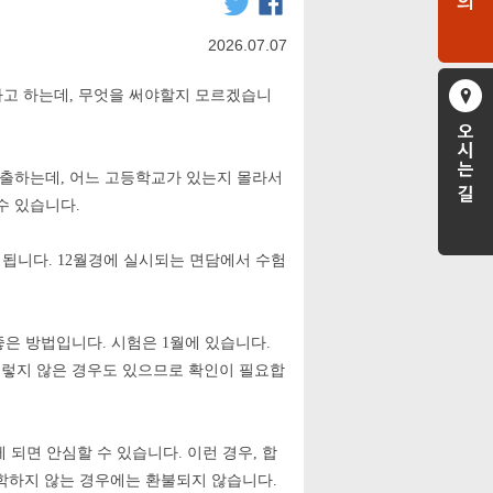
2026.07.07
라고 하는데
,
무엇을 써야할지 모르겠습니
제출하는데
,
어느 고등학교가 있는지 몰라서
수 있습니다
.
시됩니다
.
12
월경에 실
시되는 면담에서 수험
좋은 방법입니다
.
시험은
1
월에 있습니다
.
렇지 않은 경우도 있으므로 확인이 필요합
게 되면 안심할 수 있습니다
.
이런 경우
,
합
학하지 않는 경우에는 환불되지 않습니다
.