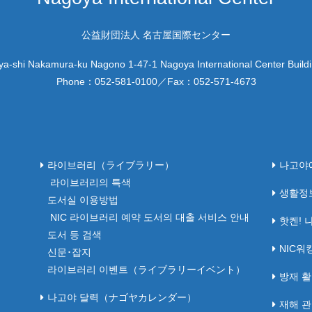
公益財団法人 名古屋国際センター
a-shi Nakamura-ku Nagono 1-47-1 Nagoya International Center Build
Phone：
052-581-0100
／Fax：
052-571-4673
라이브러리（ライブラリー）
나고야
라이브러리의 특색
생활정
도서실 이용방법
NIC 라이브러리 예약 도서의 대출 서비스 안내
핫켄! 
도서 등 검색
NIC
신문･잡지
라이브러리 이벤트（ライブラリーイベント）
방재 
나고야 달력（ナゴヤカレンダー）
재해 