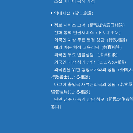
소셜 미디어 공식 계정
임대시설（貸し施設）
정보 서비스 코너（情報提供窓口相談）
전화 통역 민원서비스（トリオホン）
외국인 대상 무료 행정 상담（行政相談）
해외 아동 학생 교육상담（教育相談）
외국인 무료 법률상담 （法律相談）
외국인 대상 심리 상담（こころの相談）
외국인을 위한 행정서사와의 상담（外国
行政書士による相談）
나고야 출입국 재류관리국의 상담（名古
留管理局による相談）
난민 정주자 등의 상담 창구（難民定住者
窓口）