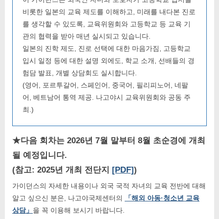
비롯한 일본의 교육 제도를 이해하고, 미래를 내다본 진로
를 생각할 수 있도록, 교육위원회와 고등학교 등 교육 기
관의 협력을 받아 매년 실시되고 있습니다.
일본의 진학 제도, 진로 선택에 대한 마음가짐, 고등학교
입시 일정 등에 대한 설명 외에도, 학교 소개, 선배들의 경
험담 발표, 개별 상담회도 실시합니다.
(영어, 포르투갈어, 스페인어, 중국어, 필리피노어, 네팔
어, 베트남어 통역 제공. 나고야시 교육위원회와 공동 주
최.)
★다음 회차는 2026년 7월 말부터 8월 초순경에 개최
될 예정입니다.
(참고: 2025년 개최 전단지
[PDF]
)
가이던스의 자세한 내용이나 외국 국적 자녀의 교육 전반에 대해
알고 싶으신 분은, 나고야국제센터의
「해외 아동·청소년 교육
상담」
을 꼭 이용해 보시기 바랍니다.