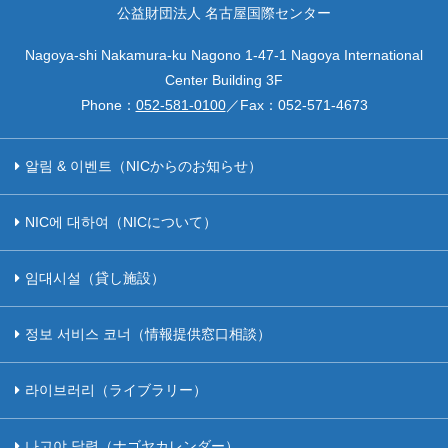
公益財団法人 名古屋国際センター
Nagoya-shi Nakamura-ku Nagono 1-47-1 Nagoya International
Center Building 3F
Phone：
052-581-0100
／Fax：
052-571-4673
알림 & 이벤트（NICからのお知らせ）
NIC에 대하여（NICについて）
임대시설（貸し施設）
정보 서비스 코너（情報提供窓口相談）
라이브러리（ライブラリー）
나고야 달력（ナゴヤカレンダー）