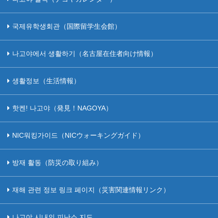
국제유학생회관（国際留学生会館）
나고야에서 생활하기（名古屋在住者向け情報）
생활정보（生活情報）
핫켄! 나고야（発見！NAGOYA）
NIC워킹가이드（NICウォーキングガイド）
방재 활동（防災の取り組み）
재해 관련 정보 링크 페이지（災害関連情報リンク）
나고야 시내의 피난소 지도