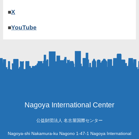
■
X
■
YouTube
Nagoya International Center
公益財団法人 名古屋国際センター
Nagoya-shi Nakamura-ku Nagono 1-47-1 Nagoya International