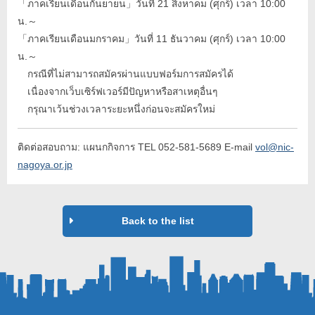
「ภาคเรียนเดือนกันยายน」วันที่ 21 สิงหาคม (ศุกร์) เวลา 10:00
น.～
「ภาคเรียนเดือนมกราคม」วันที่ 11 ธันวาคม (ศุกร์) เวลา 10:00
น.～
กรณีที่ไม่สามารถสมัครผ่านแบบฟอร์มการสมัครได้
เนื่องจากเว็บเซิร์ฟเวอร์มีปัญหาหรือสาเหตุอื่นๆ
กรุณาเว้นช่วงเวลาระยะหนึ่งก่อนจะสมัครใหม่
ติดต่อสอบถาม: แผนกกิจการ TEL 052-581-5689 E-mail
vol@nic-
nagoya.or.jp
Back to the list