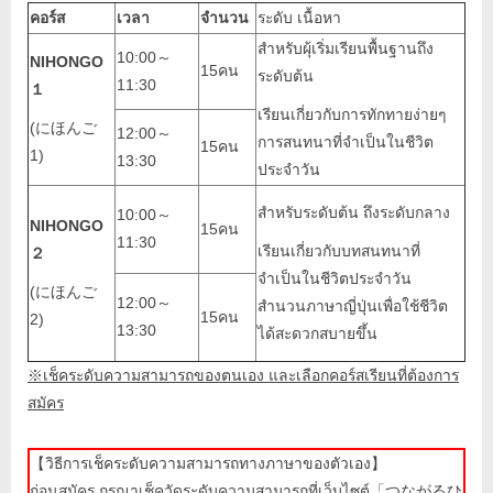
คอร์ส
เวลา
จำนวน
ระดับ เนื้อหา
สำหรับผุ้เริ่มเรียนพื้นฐานถึง
10:00～
NIHONGO
15คน
ระดับต้น
11:30
１
เรียนเกี่ยวกับการทักทายง่ายๆ
(にほんご
12:00～
การสนทนาที่จำเป็นในชีวิต
15คน
1)
13:30
ประจำวัน
สำหรับระดับต้น ถึงระดับกลาง
10:00～
NIHONGO
15คน
11:30
เรียนเกี่ยวกับบทสนทนาที่
２
จำเป็นในชีวิตประจำวัน
(にほんご
12:00～
สำนวนภาษาญี่ปุ่นเพื่อใช้ชีวิต
15คน
2)
13:30
ได้สะดวกสบายขึ้น
※เช็คระดับความสามารถของตนเอง และเลือกคอร์สเรียนที่ต้องการ
สมัคร
【วิธีการเช็คระดับความสามารถทางภาษาของตัวเอง】
ก่อนสมัคร กรุณาเช็ควัดระดับความสามารถที่เว็บไซต์「つながるひ