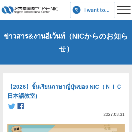
ข่าวสาร&งานอีเว้นท์（NICからのお知ら
せ）
【2026】ชั้นเรียนภาษาญี่ปุ่นของ NIC（ＮＩＣ
日本語教室)
2027.03.31