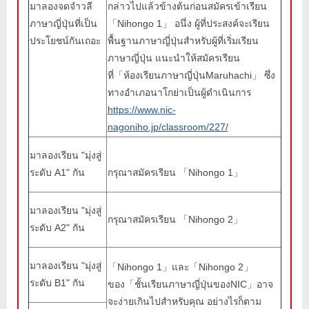
มาลองจดจำวลี
กล่าวไปแล้วข้างต้นก่อนสมัครเข้าเรียน
ภาษาญี่ปุ่นที่เป็น
「Nihongo 1」 อนึ่ง ผู้ที่ประสงค์จะเรียน
ประโยชน์กันเถอะ
พื้นฐานภาษาญี่ปุ่นสำหรับผู้ที่เริ่มเรียน
ภาษาญี่ปุ่น แนะนำให้สมัครเรียน
ที่「ห้องเรียนภาษาญี่ปุ่นMaruhachi」 ซึ่ง
ทางอำเภอนาโกย่าเป็นผู้ดำเนินการ
https://www.nic-
nagoniho.jp/classroom/227/
มาลองเรียน "มุ่งสู่
ระดับ A1" กัน
กรุณาสมัครเรียน 「Nihongo 1」
มาลองเรียน "มุ่งสู่
กรุณาสมัครเรียน 「Nihongo 2」
ระดับ A2" กัน
มาลองเรียน "มุ่งสู่
「Nihongo 1」และ「Nihongo 2」
ระดับ B1" กัน
ของ「ชั้นเรียนภาษาญี่ปุ่นของNIC」อาจ
จะง่ายเกินไปสำหรับคุณ อย่างไรก็ตาม