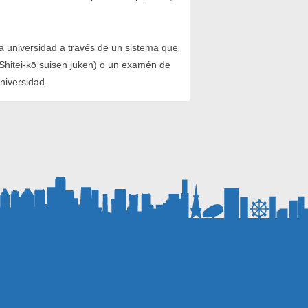
la universidad a través de un sistema que
hitei-kō suisen juken) o un examén de
 universidad.