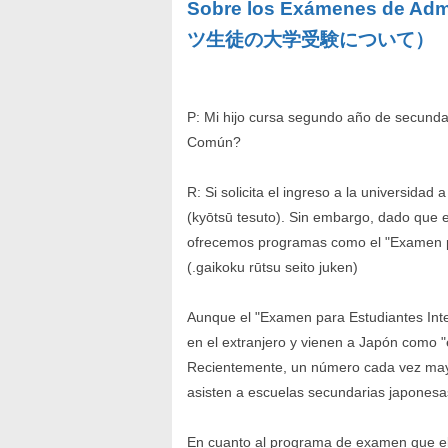
Sobre los Exámenes de Adm
ツ生徒の大学受験について）
P: Mi hijo cursa segundo año de secundar
Común?
R: Si solicita el ingreso a la universid
(kyōtsū tesuto). Sin embargo, dado que e
ofrecemos programas como el "Examen pa
(.gaikoku rūtsu seito juken)
Aunque el "Examen para Estudiantes Inte
en el extranjero y vienen a Japón como 
Recientemente, un número cada vez mayo
asisten a escuelas secundarias japonesa
En cuanto al programa de examen que elij