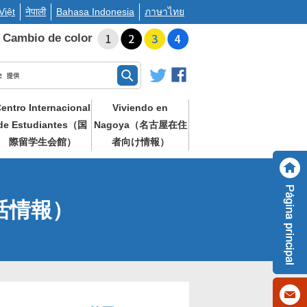
Việt
नेपाली
Bahasa Indonesia
ภาษาไทย
Cambio de color
entro Internacional
Viviendo en
de Estudiantes（国
Nagoya（名古屋在住
際留学生会館）
者向け情報）
a（生活情報）