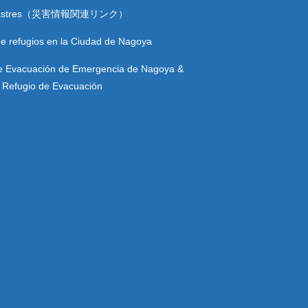
esastres（災害情報関連リンク）
e refugios en la Ciudad de Nagoya
e Evacuación de Emergencia de Nagoya &
Refugio de Evacuación