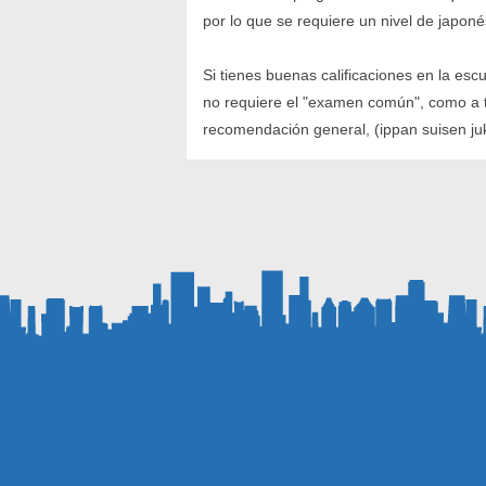
por lo que se requiere un nivel de japon
Si tienes buenas calificaciones en la es
no requiere el "examen común", como a 
recomendación general, (ippan suisen ju