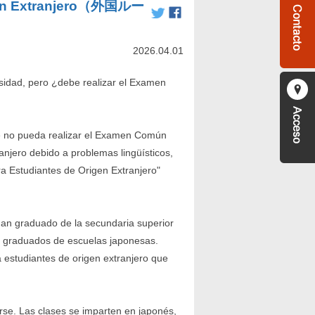
rigen Extranjero（外国ルー
2026.04.01
rsidad, pero ¿debe realizar el Examen
que no pueda realizar el Examen Común
njero debido a problemas lingüísticos,
a Estudiantes de Origen Extranjero"
an graduado de la secundaria superior
 a graduados de escuelas japonesas.
estudiantes de origen extranjero que
rse. Las clases se imparten en japonés,