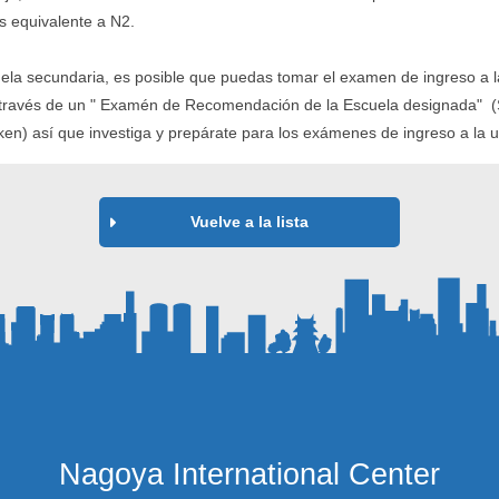
és equivalente a N2.
cuela secundaria, es posible que puedas tomar el examen de ingreso a 
través de un " Examén de Recomendación de la Escuela designada" (S
ken) así que investiga y prepárate para los exámenes de ingreso a la
Vuelve a la lista
Nagoya International Center