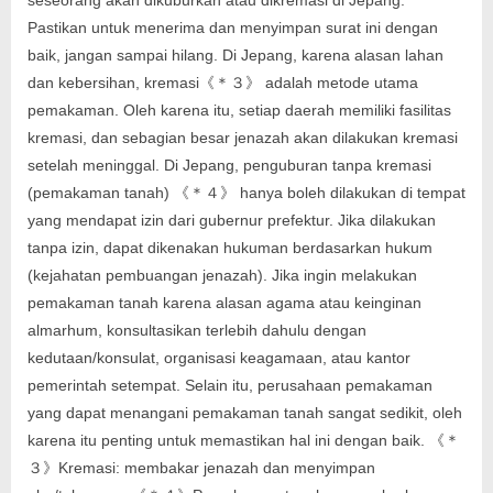
seseorang akan dikuburkan atau dikremasi di Jepang.
Pastikan untuk menerima dan menyimpan surat ini dengan
baik, jangan sampai hilang. Di Jepang, karena alasan lahan
dan kebersihan, kremasi《＊３》 adalah metode utama
pemakaman. Oleh karena itu, setiap daerah memiliki fasilitas
kremasi, dan sebagian besar jenazah akan dilakukan kremasi
setelah meninggal. Di Jepang, penguburan tanpa kremasi
(pemakaman tanah) 《＊４》 hanya boleh dilakukan di tempat
yang mendapat izin dari gubernur prefektur. Jika dilakukan
tanpa izin, dapat dikenakan hukuman berdasarkan hukum
(kejahatan pembuangan jenazah). Jika ingin melakukan
pemakaman tanah karena alasan agama atau keinginan
almarhum, konsultasikan terlebih dahulu dengan
kedutaan/konsulat, organisasi keagamaan, atau kantor
pemerintah setempat. Selain itu, perusahaan pemakaman
yang dapat menangani pemakaman tanah sangat sedikit, oleh
karena itu penting untuk memastikan hal ini dengan baik. 《＊
３》Kremasi: membakar jenazah dan menyimpan