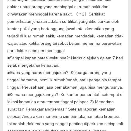
dokter untuk orang yang meninggal di rumah sakit dan
dinyatakan meninggal karena sakit. 《＊2》Sertifikat
pemeriksaan jenazah adalah sertifikat yang dikeluarkan oleh
kantor polisi yang bertanggung jawab atas kematian yang
terjadi di luar rumah sakit, kematian mendadak, kematian tidak
wajar, atau ketika orang tersebut belum menerima perawatan
dari dokter sebelum meninggal.
■Sampai kapan batas waktunya?: Harus diajukan dalam 7 hari
sejak mengetahui kematian.
■Siapa yang harus mengajukan?: Keluarga, orang yang
tinggal bersama, pemilik rumah/tanah, atau pengelola tempat
tinggal. Perusahaan jasa pemakaman juga bisa mengurusnya.
■Kemana mengajukannya?: Ke kantor pemerintah setempat di
lokasi kematian atau tempat tinggal pelapor. 2) Menerima
surat"Izin Pemakaman/Kremasi" Setelah laporan kematian
selesai, Anda akan menerima izin pemakaman atau kremasi.
Ini adalah dokumen yang sangat penting diperlukan setiap kali