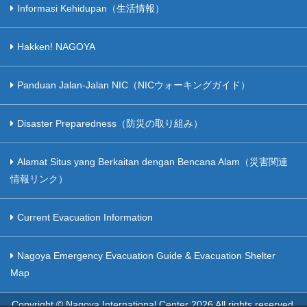
Informasi Kehidupan（生活情報）
Hakken! NAGOYA
Panduan Jalan-Jalan NIC（NICウォーキングガイド）
Disaster Preparedness（防災の取り組み）
Alamat Situs yang Berkaitan dengan Bencana Alam（災害関連
情報リンク）
Current Evacuation Information
Nagoya Emergency Evacuation Guide & Evacuation Shelter
Map
Copyright © Nagoya International Center
2026 All rights reserved.