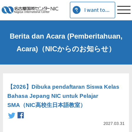
Berita dan Acara (Pemberitahuan,
Acara)（NICからのお知らせ）
【2026】Dibuka pendaftaran Siswa Kelas
Bahasa Jepang NIC untuk Pelajar
SMA（NIC高校生日本語教室）
2027.03.31