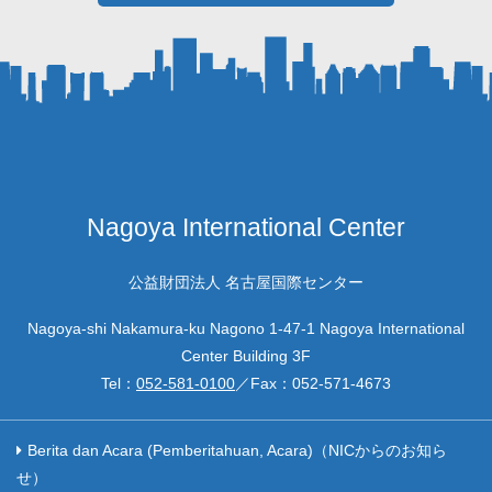
Nagoya International Center
公益財団法人 名古屋国際センター
Nagoya-shi Nakamura-ku Nagono 1-47-1 Nagoya International
Center Building 3F
Tel：
052-581-0100
／Fax：
052-571-4673
Berita dan Acara (Pemberitahuan, Acara)（NICからのお知ら
せ）