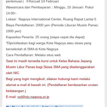
pertemuan）※Kecuali 14 Februari
Wawancara dan Pembayaran：Minggu, 10 Januari. Pukul
14:00~
Lokasi : Nagoya International Center, Ruang Rapat Lantai 5
Biaya Pendaftaran: 2000 yen (Periode Liburan Musim Panas:
1000 yen)
Kapasitas Peserta: 25 orang (siapa cepat dia dapat)
*Dipriotitaskan bagi warga Kota Nagoya atau siswa yang
bersekolah di SMA di Kota Nagoya
Cara Pendaftaran: Melalui situs web
Saat ini masih tersedia kursi untuk Kelas Bahasa Jepang
Musim Libur Panas bagi Siswa SMA yang diselenggarakan
oleh NIC.
Bagi yang ingin mengikuti, silakan hubungi kami melalui
alamat e-mail di bawah ini. (Pendaftaran berdasarkan urutan
kedatangan.)
E-mail:
vol@nic-nagoya.or.jp