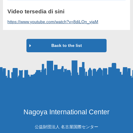
Video tersedia di sini
https://www.youtube.com/watch?v=8diLOn_vjaM
Back to the list
Nagoya International Center
公益財団法人 名古屋国際センター