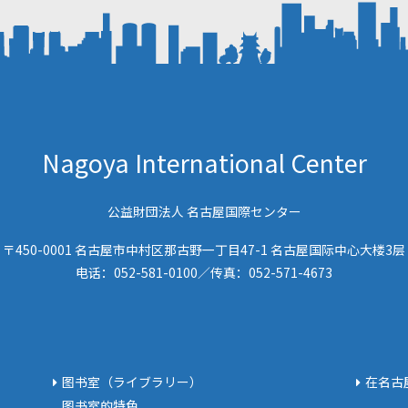
Nagoya International Center
公益財団法人 名古屋国際センター
〒450-0001 名古屋市中村区那古野一丁目47-1 名古屋国际中心大楼3层
电话：
052-581-0100
／传真：
052-571-4673
图书室（ライブラリー）
在名古
图书室的特色