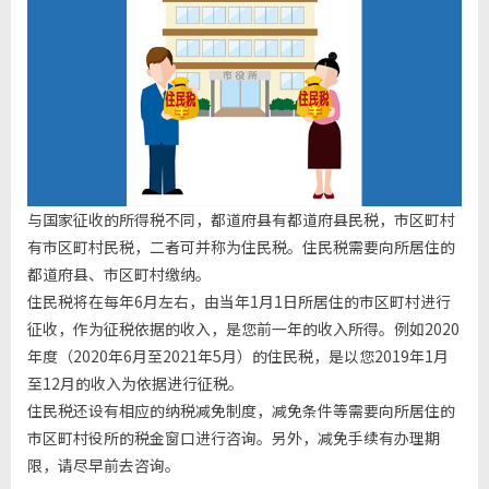
与国家征收的所得税不同，都道府县有都道府县民税，市区町村
有市区町村民税，二者可并称为住民税。住民税需要向所居住的
都道府县、市区町村缴纳。
住民税将在每年
6
月左右，由当年
1
月
1
日所居住的市区町村进行
征收，作为征税依据的收入，是您前一年的收入所得。例如
2020
年度（
2020
年
6
月至
2021
年
5
月）的住民税，是以您
2019
年
1
月
至
12
月的收入为依据进行征税。
住民税还设有相应的纳税减免制度，减免条件等需要向所居住的
市区町村役所的税金窗口进行咨询。另外，减免手续有办理期
限，请尽早前去咨询。