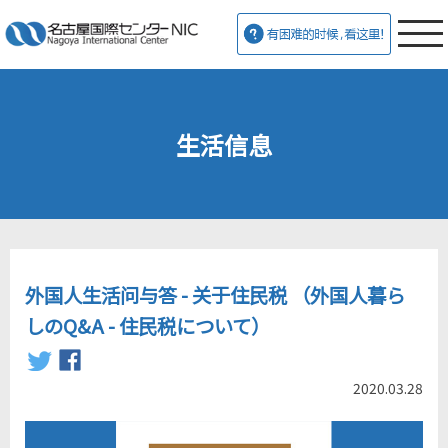
生活信息
外国人生活问与答 - 关于住民税 （外国人暮ら
しのQ&A - 住民税について）
2020.03.28