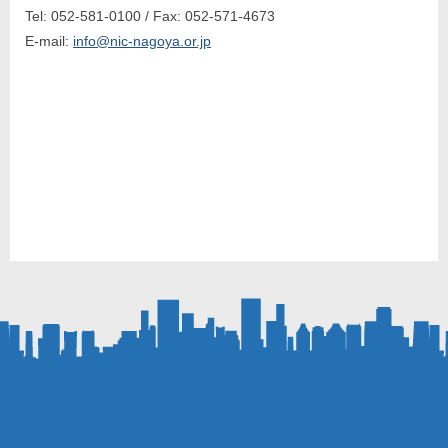
Tel: 052-581-0100 / Fax: 052-571-4673
E-mail:
info@nic-nagoya.or.jp