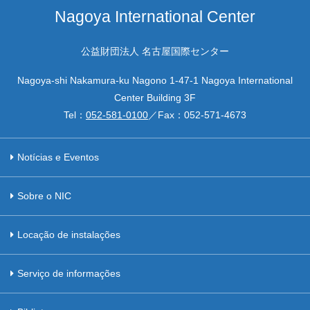
Nagoya International Center
公益財団法人 名古屋国際センター
Nagoya-shi Nakamura-ku Nagono 1-47-1 Nagoya International
Center Building 3F
Tel：
052-581-0100
／Fax：
052-571-4673
Notícias e Eventos
Sobre o NIC
Locação de instalações
Serviço de informações