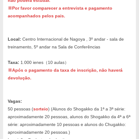
não poderá estudar.
※Por favor comparecer a entrevista e pagamento
acompanhados pelos pais.
Local:
Centro Internacional de Nagoya , 3º andar - sala de
treinamento, 5º andar na Sala de Conferências
Taxa:
1.000 ienes（10 aulas）
※Após o pagamento da taxa de inscrição, não haverá
devolução.
Vagas:
50 pessoas (
sorteio
) (Alunos do Shogakko da 1ª a 3ª série:
aproximadamente 20 pessoas, alunos do Shogakko da 4ª a 6ª
série: aproximadamente 10 pessoas e alunos do Chugakko:
aproximadamente 20 pessoas.)