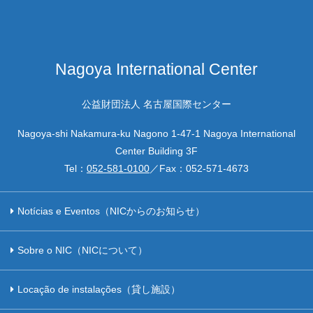
Nagoya International Center
公益財団法人 名古屋国際センター
Nagoya-shi Nakamura-ku Nagono 1-47-1 Nagoya International
Center Building 3F
Tel：
052-581-0100
／Fax：
052-571-4673
Notícias e Eventos（NICからのお知らせ）
Sobre o NIC（NICについて）
Locação de instalações（貸し施設）