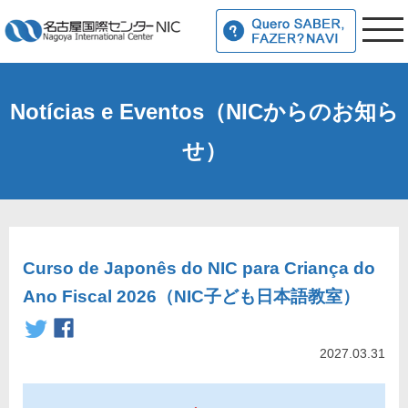
Notícias e Eventos（NICからのお知ら
せ）
Curso de Japonês do NIC para Criança do
Ano Fiscal 2026（NIC子ども日本語教室）
2027.03.31