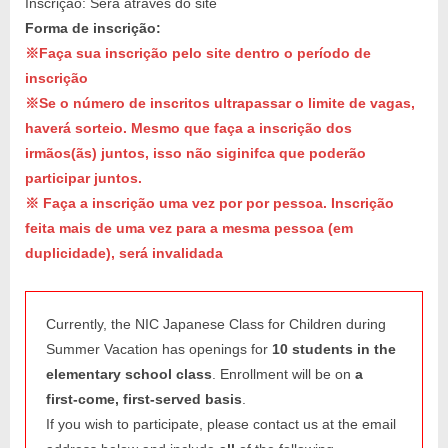
Inscrição: Será através do site
Forma de inscrição:
※Faça sua inscrição pelo site dentro o período de
inscrição
※Se o número de inscritos ultrapassar o limite de vagas,
haverá sorteio. Mesmo que faça a inscrição dos
irmãos(ãs) juntos, isso não siginifca que poderão
participar juntos.
※ Faça a inscrição uma vez por por pessoa. Inscrição
feita mais de uma vez para a mesma pessoa (em
duplicidade), será invalidada
Currently, the NIC Japanese Class for Children during
Summer Vacation has openings for
10 students in the
elementary school class
. Enrollment will be on
a
first‑come, first‑served basis
.
If you wish to participate, please contact us at the email