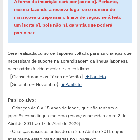
A forma de inscrição será por [sorteio]. Portanto,
mesmo fazendo a reserva logo, se o número de
inscrições ultrapassar o limite de vagas, será feito
um [sorteio], pois não há garantia que poderá
participar.
Será realizada curso de Japonês voltada para as crianças que
necessitam de suporte na aprendizagem da língua japonesa
necessárias à vida escolar e ao cotidiano.
【Classe durante as Férias de Verão】
★Panfleto
【Setembro～Novembro】
★Panfleto
Público alvo:
・Crianças de 6 a 15 anos de idade, que não tenham o
japonês como língua materna (crianças nascidas entre 2 de
Abril de 2011 ao 1º de Abril de 2020)
・Crianças nascidas antes do dia 2 de Abril de 2011 e que
atualmente estão matriculadas no Chugakko