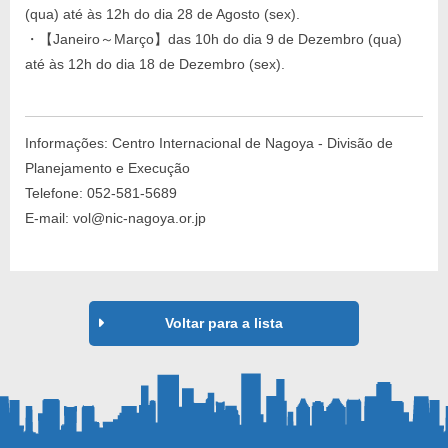
(qua) até às 12h do dia 28 de Agosto (sex).
・【Janeiro～Março】das 10h do dia 9 de Dezembro (qua)
até às 12h do dia 18 de Dezembro (sex).
Informações: Centro Internacional de Nagoya - Divisão de
Planejamento e Execução
Telefone: 052-581-5689
E-mail: vol@nic-nagoya.or.jp
Voltar para a lista