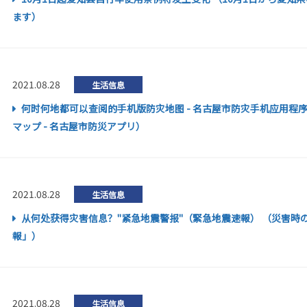
ます）
2021.08.28
生活信息
何时何地都可以查阅的手机版防灾地图 - 名古屋市防灾手机应用程
マップ - 名古屋市防災アプリ）
2021.08.28
生活信息
从何处获得灾害信息？"紧急地震警报"（緊急地震速報） （災害時
報」）
2021.08.28
生活信息