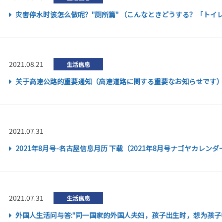
灾害停水时该怎么做呢？"厕所篇" （こんなときどうする？「トイ
2021.08.21
生活信息
关于高速公路的重要通知（高速道路に関する重要なお知らせです
2021.07.31
2021年8月号-名古屋信息月历 下载（2021年8月号ナゴヤカレ
2021.07.31
生活信息
外国人生活问与答:"同一国家的外国人夫妇，孩子出生时，想为孩子