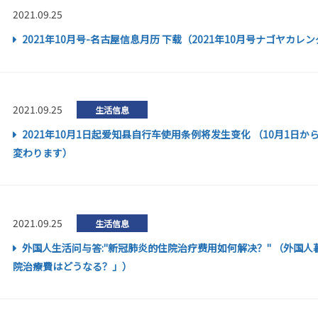
2021.09.25
2021年10月号-名古屋信息月历 下载（2021年10月号ナゴヤカ
2021.09.25
生活信息
2021年10月1日起爱知县自行车使用条例将发生变化 （10月1日
変わります）
2021.09.25
生活信息
外国人生活问与答:"新冠肺炎的住院治疗费用如何解决？" （外国人
院治療費はどうなる？」）