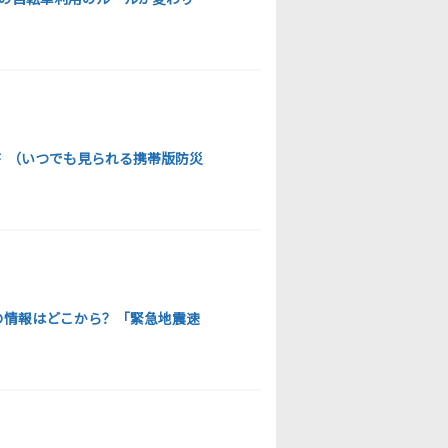
序 （いつでも見られる携帯版防災
の情報はどこから？「緊急地震速