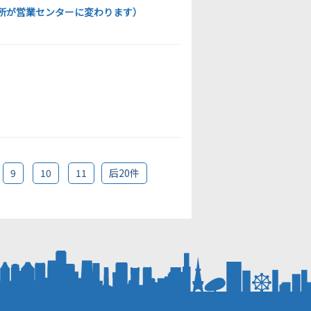
所が営業センターに変わります）
9
10
11
后20件