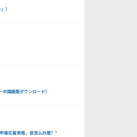
レ」）
）
ンダー中国語版ダウンロード）
申请在留资格，该怎么办理？"