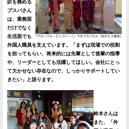
訳を務める
プスパさん
は、業務面
だけでなく
生活面でも
外国人職員を支えています。「まずは現場での役割
を担ってもらい、将来的には先輩として後輩の指導
や、リーダーとしても活躍してほしい。会社にとっ
て欠かせない存在なので、しっかりサポートしてい
きたい」と語ります。
鈴木さんは
また、「外