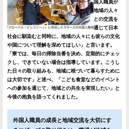
国人職員が
地域の人々
との交流を
通じて日本
社会に馴染むと同時に、地域の人々にも彼らの文化
や国について理解を深めてほしい」と言います。
「寮では、毎日の掃除当番を決め、定期的にチェッ
クし、できていない場合は指導しています。こうし
た日々の取り組みも、地域に根づいて暮らすために
は大切です」と述べ、「こども食堂などのイベント
への参加を通じて、地域との共生を実現したい」と
今後の抱負を語ってくれました。
外国人職員の成長と地域交流を大切にす