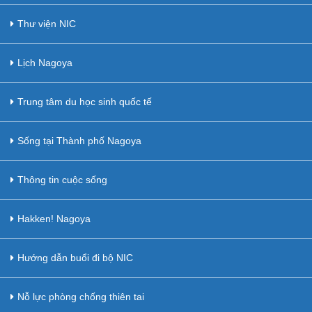
Thư viện NIC
Lịch Nagoya
Trung tâm du học sinh quốc tế
Sống tại Thành phố Nagoya
Thông tin cuộc sống
Hakken! Nagoya
Hướng dẫn buổi đi bộ NIC
Nỗ lực phòng chống thiên tai