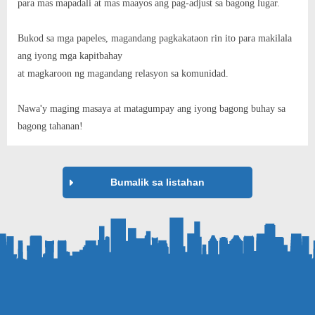
para mas mapadali at mas maayos ang pag-adjust sa bagong lugar.
Bukod sa mga papeles, magandang pagkakataon rin ito para makilala
ang iyong mga kapitbahay
at magkaroon ng magandang relasyon sa komunidad.
'
Nawa
y maging masaya at matagumpay ang iyong bagong buhay sa
bagong tahanan!
Bumalik sa listahan