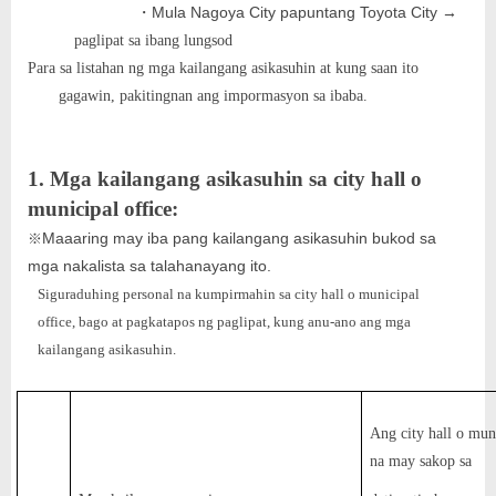
Mula Nagoya City papuntang Toyota City
・
→
paglipat sa ibang lungsod
Para sa listahan ng mga kailangang asikasuhin at kung saan ito
gagawin, pakitingnan ang impormasyon sa ibaba.
1. Mga kailangang asikasuhin sa city hall o
municipal office:
Maaaring may iba pang kailangang asikasuhin bukod sa
※
mga nakalista sa talahanayang ito.
Siguraduhing personal na kumpirmahin sa city hall o municipal
office, bago at pagkatapos ng paglipat, kung anu-ano ang mga
kailangang asikasuhin.
Ang city hall o mun
na may sakop sa