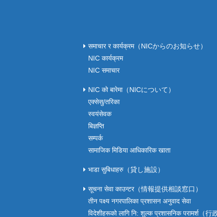
समाचार र कार्यक्रम（NICからのお知らせ）
NIC कार्यक्रम
NIC समाचार
NIC को बारेमा（NICについて）
एक्सेसु/तरिका
स्वयंसेवक
बिज्ञप्ति
सम्पर्क
सामाजिक मिडिया आधिकारिक खाता
भाडा सुबिधाहरु（貸し施設）
सूचना सेवा काउन्टर（情報提供相談窓口）
तीन पक्ष्य नगरपालिका प्रशासन अनुवाद सेवा
विदेशीहरूको लागि नि: शुल्क प्रशासनिक परामर