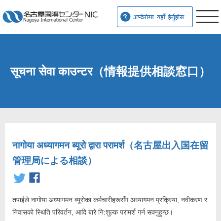
सूचना सेवा काउन्टर（情報提供相談窓口）
नागोया अध्यागमन ब्यूरो द्वारा परामर्श（名古屋出入国在留
管理局による相談）
तपाईले नागोया अध्यागमन ब्यूरोका कर्मचारीहरूसँग अध्यागमन प्रक्रिया, नवीकरण र
निवासको स्थिति परिवर्तन, आदि बारे नि:शुल्क परामर्श गर्न सक्नुहुन्छ।