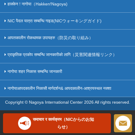
हाक्केन ! नागोया（Hakken!Nagoya)
NIC पैदल यात्रा सम्बन्धि गाइड(NICウォーキングガイド)
आपतकालीन रोकथामक उपायहरु（防災の取り組み）
प्राकृतिक प्रकोप सम्बन्धि जानकारीको लागि（災害関連情報リンク）
नागोया शहर निकास सम्बन्धि जानकारी
नागोयाआपदकालीन निकासी मार्गदर्शन& आपदकालीन-आश्रयस्थल नक्शा
Copyright © Nagoya International Center
2026 All rights reserved.
समाचार र कार्यक्रम（NICからのお知
らせ）