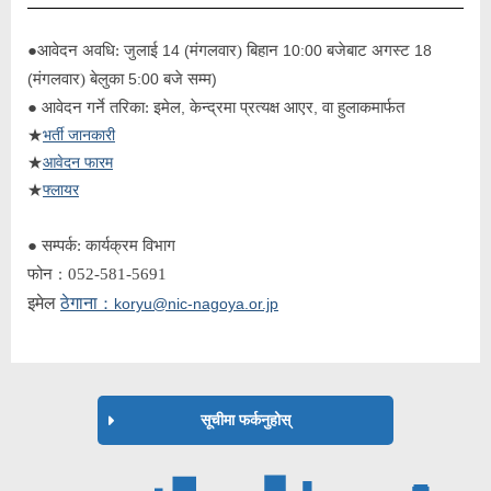
●
आवेदन अवधि:
जुलाई
14 (
मंगलवार) बिहान
10:00
बजेबाट अगस्ट
18
(
मंगलवार) बेलुका
5:00
बजे सम्म
)
●
आवेदन गर्ने तरिका: इमेल
,
केन्द्रमा प्रत्यक्ष आएर
,
वा हुलाकमार्फत
★
भर्ती जानकारी
★
आवेदन फारम
★
फ्लायर
●
सम्पर्क: कार्यक्रम विभाग
फोन
052-581-5691
：
इमेल
ठेगाना
：
koryu@nic-nagoya.or.jp
सूचीमा फर्कनुहोस्